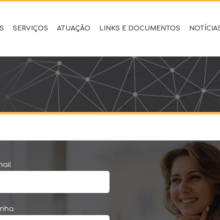
S
SERVIÇOS
ATUAÇÃO
LINKS E DOCUMENTOS
NOTÍCIA
ail
enha