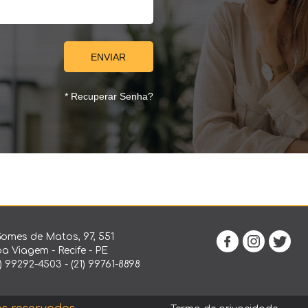
* Recuperar Senha?
omes de Matos, 97, 551
oa Viagem - Recife - PE
1) 99292-4503 - (21) 99761-8898